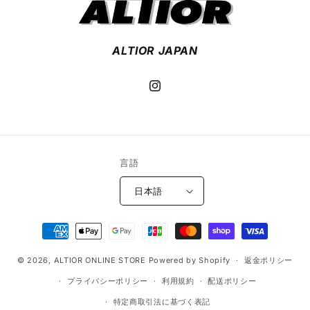
ALTIOR JAPAN
Instagram
言語
日本語
決
済
© 2026,
ALTIOR ONLINE STORE
Powered by Shopify
方
返金ポリシー
法
プライバシーポリシー
利用規約
配送ポリシー
特定商取引法に基づく表記