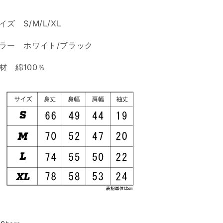
す
す
イズ S/M/L/XL
ラー ホワイト/ブラック
材 綿100％