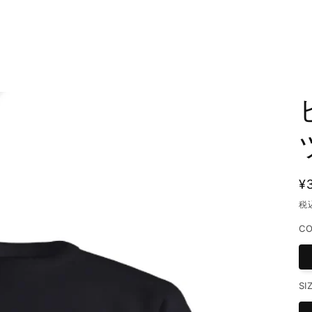
¥
税
CO
SI